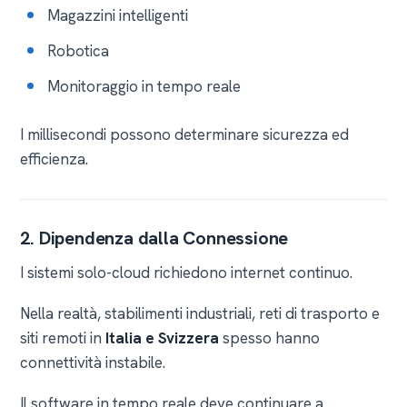
Magazzini intelligenti
Robotica
Monitoraggio in tempo reale
I millisecondi possono determinare sicurezza ed
efficienza.
2. Dipendenza dalla Connessione
I sistemi solo-cloud richiedono internet continuo.
Nella realtà, stabilimenti industriali, reti di trasporto e
siti remoti in
Italia e Svizzera
spesso hanno
connettività instabile.
Il software in tempo reale deve continuare a