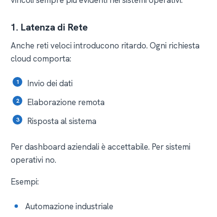
vincoli sempre più evidenti nei sistemi operativi.
1. Latenza di Rete
Anche reti veloci introducono ritardo. Ogni richiesta
cloud comporta:
Invio dei dati
Elaborazione remota
Risposta al sistema
Per dashboard aziendali è accettabile. Per sistemi
operativi no.
Esempi:
Automazione industriale