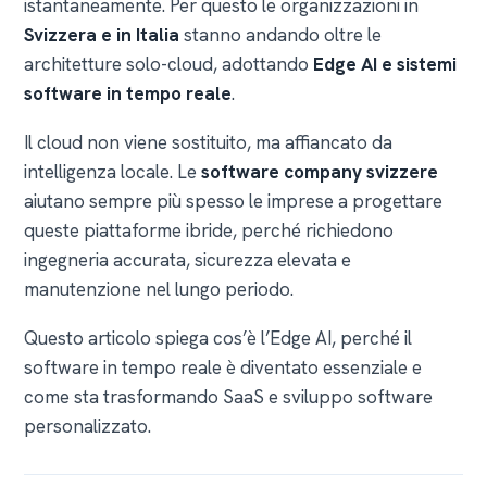
istantaneamente. Per questo le organizzazioni in
Svizzera e in Italia
stanno andando oltre le
architetture solo-cloud, adottando
Edge AI e sistemi
software in tempo reale
.
Il cloud non viene sostituito, ma affiancato da
intelligenza locale. Le
software company svizzere
aiutano sempre più spesso le imprese a progettare
queste piattaforme ibride, perché richiedono
ingegneria accurata, sicurezza elevata e
manutenzione nel lungo periodo.
Questo articolo spiega cos’è l’Edge AI, perché il
software in tempo reale è diventato essenziale e
come sta trasformando SaaS e sviluppo software
personalizzato.