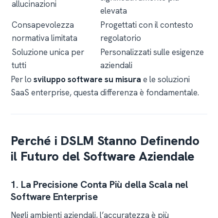
allucinazioni
elevata
Consapevolezza
Progettati con il contesto
normativa limitata
regolatorio
Soluzione unica per
Personalizzati sulle esigenze
tutti
aziendali
Per lo
sviluppo software su misura
e le soluzioni
SaaS enterprise, questa differenza è fondamentale.
Perché i DSLM Stanno Definendo
il Futuro del Software Aziendale
1. La Precisione Conta Più della Scala nel
Software Enterprise
Negli ambienti aziendali, l’accuratezza è più