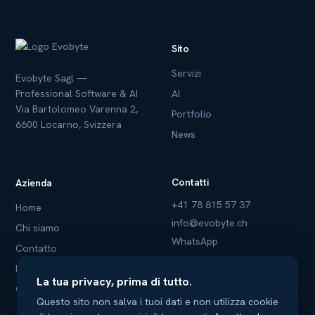
Sito
Servizi
Evobyte Sagl —
Professional Software & AI
AI
Via Bartolomeo Varenna 2,
Portfolio
6600 Locarno, Svizzera
News
Contatti
Azienda
+41 78 815 57 37
Home
info@evobyte.ch
Chi siamo
WhatsApp
Contatto
Norme sulla privacy
La tua privacy, prima di tutto.
Condizioni d'uso
Questo sito non salva i tuoi dati e non utilizza cookie