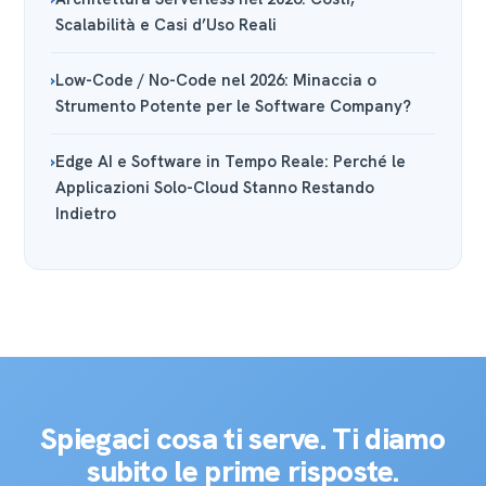
Scalabilità e Casi d’Uso Reali
Low-Code / No-Code nel 2026: Minaccia o
Strumento Potente per le Software Company?
Edge AI e Software in Tempo Reale: Perché le
Applicazioni Solo-Cloud Stanno Restando
Indietro
Spiegaci cosa ti serve. Ti diamo
subito le prime risposte.