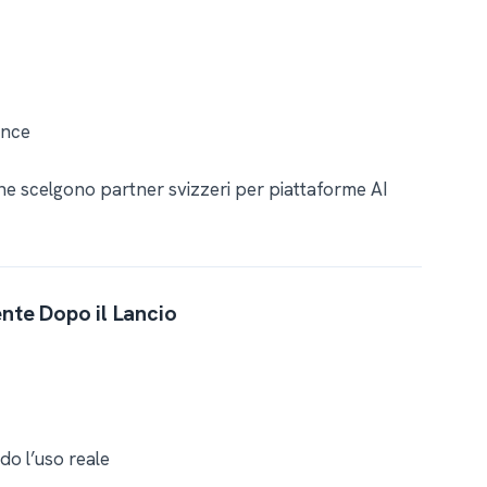
ance
ane scelgono partner svizzeri per piattaforme AI
nte Dopo il Lancio
do l’uso reale