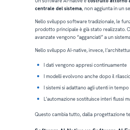
Un software AI-native è
costruito attorno 
centrale del sistema
, non aggiunta in un
Nello sviluppo software tradizionale, le fu
prodotto principale è già stato realizzato. 
avanzate vengono “agganciati” a un sistema
Nello sviluppo AI-native, invece, l’architett
I dati vengono appresi continuamente
I modelli evolvono anche dopo il rilasci
I sistemi si adattano agli utenti in tempo
L’automazione sostituisce interi flussi m
Questo cambia tutto, dalla progettazione t