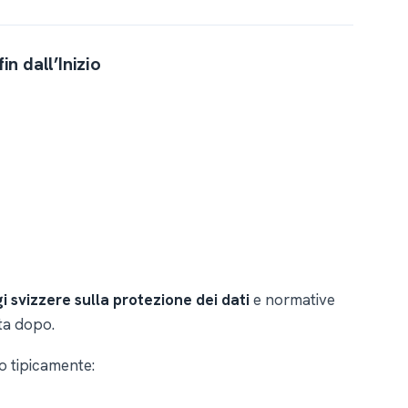
n dall’Inizio
i svizzere sulla protezione dei dati
e normative
nta dopo.
ono tipicamente: