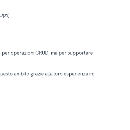
LOps)
lo per operazioni CRUD, ma per supportare
uesto ambito grazie alla loro esperienza in: