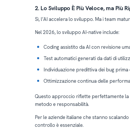
2. Lo Sviluppo È Più Veloce, ma Più R
Sì, l’AI accelera lo sviluppo. Ma i team mat
Nel 2026, lo sviluppo AI-native include:
Coding assistito da AI con revisione um
Test automatici generati da dati di utilizz
Individuazione predittiva dei bug prima d
Ottimizzazione continua delle perform
Questo approccio riflette perfettamente la
metodo e responsabilità.
Per le aziende italiane che stanno scalando 
controllo è essenziale.