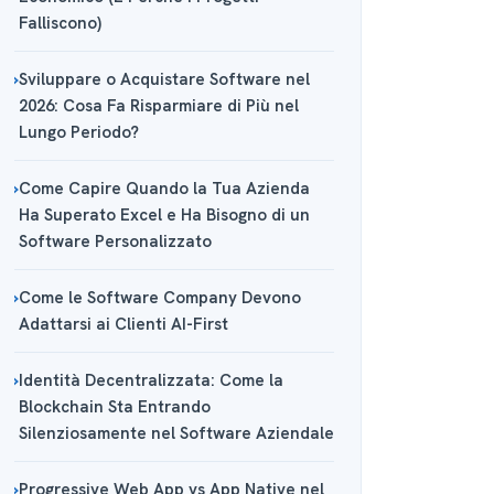
Falliscono)
Sviluppare o Acquistare Software nel
2026: Cosa Fa Risparmiare di Più nel
Lungo Periodo?
Come Capire Quando la Tua Azienda
Ha Superato Excel e Ha Bisogno di un
Software Personalizzato
Come le Software Company Devono
Adattarsi ai Clienti AI-First
Identità Decentralizzata: Come la
Blockchain Sta Entrando
Silenziosamente nel Software Aziendale
Progressive Web App vs App Native nel