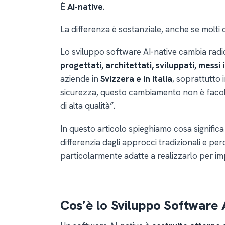
È
AI-native
.
La differenza è sostanziale, anche se molti 
Lo sviluppo software AI-native cambia radic
progettati, architettati, sviluppati, messi 
aziende in
Svizzera e in Italia
, soprattutto i
sicurezza, questo cambiamento non è facolta
di alta qualità”.
In questo articolo spieghiamo cosa significa
differenzia dagli approcci tradizionali e pe
particolarmente adatte a realizzarlo per i
Cos’è lo Sviluppo Software 