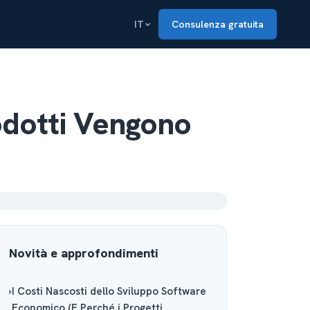
IT
Consulenza gratuita
odotti Vengono
Novità e approfondimenti
I Costi Nascosti dello Sviluppo Software
Economico (E Perché i Progetti