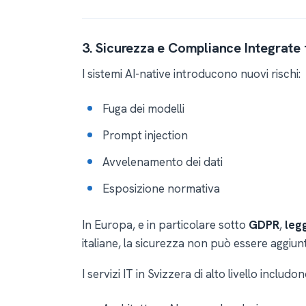
3. Sicurezza e Compliance Integrate fi
I sistemi AI-native introducono nuovi rischi:
Fuga dei modelli
Prompt injection
Avvelenamento dei dati
Esposizione normativa
In Europa, e in particolare sotto
GDPR
,
legg
italiane, la sicurezza non può essere aggiu
I servizi IT in Svizzera di alto livello includ