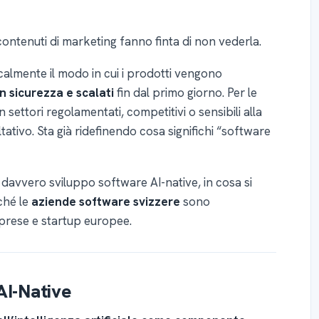
contenuti di marketing fanno finta di non vederla.
almente il modo in cui i prodotti vengono
in sicurezza e scalati
fin dal primo giorno. Per le
n settori regolamentati, competitivi o sensibili alla
tivo. Sta già ridefinendo cosa significhi “software
 davvero sviluppo software AI-native, in cosa si
rché le
aziende software svizzere
sono
mprese e startup europee.
AI-Native