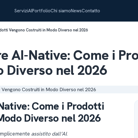
Servizi
AI
Portfolio
Chi siamo
News
Contatto
dotti Vengono Costruiti in Modo Diverso nel 2026
e AI-Native: Come i Pr
o Diverso nel 2026
Native: Come i Prodotti
Modo Diverso nel 2026
semplicemente
assistito dall’AI
.