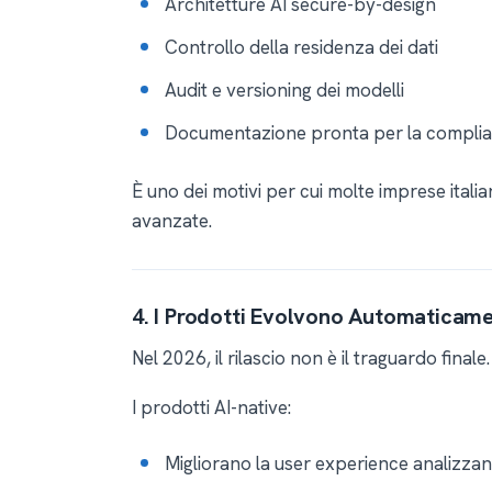
Architetture AI secure-by-design
Controllo della residenza dei dati
Audit e versioning dei modelli
Documentazione pronta per la compli
È uno dei motivi per cui molte imprese itali
avanzate.
4. I Prodotti Evolvono Automaticame
Nel 2026, il rilascio non è il traguardo finale.
I prodotti AI-native:
Migliorano la user experience analizzan